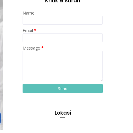
Kritik & Saran
Name
Email
*
Message
*
Lokasi