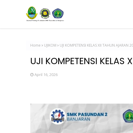
Home
UJIKOM
UJI KOMPETENSI KELAS XII TAHUN AJARAN 2
UJI KOMPETENSI KELAS 
April 16, 2026