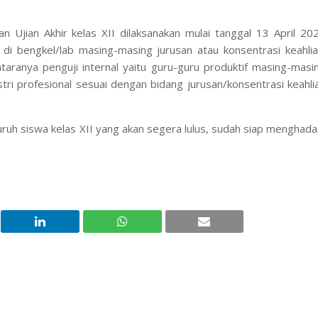
 Ujian Akhir kelas XII dilaksanakan mulai tanggal 13 April 20
di bengkel/lab masing-masing jurusan atau konsentrasi keahlia
ntaranya penguji internal yaitu guru-guru produktif masing-masi
ustri profesional sesuai dengan bidang jurusan/konsentrasi keahli
uruh siswa kelas XII yang akan segera lulus, sudah siap menghada