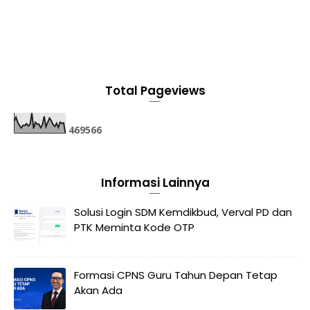
Total Pageviews
4
6
9
5
6
6
Informasi Lainnya
Solusi Login SDM Kemdikbud, Verval PD dan
PTK Meminta Kode OTP
Formasi CPNS Guru Tahun Depan Tetap
Akan Ada