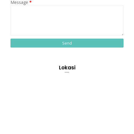
Message
*
Lokasi