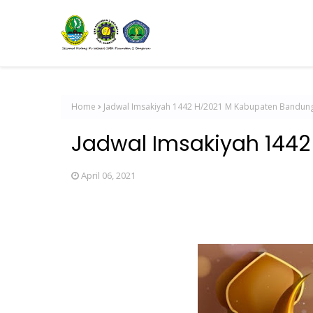
Home
Jadwal Imsakiyah 1442 H/2021 M Kabupaten Bandun
Jadwal Imsakiyah 144
April 06, 2021