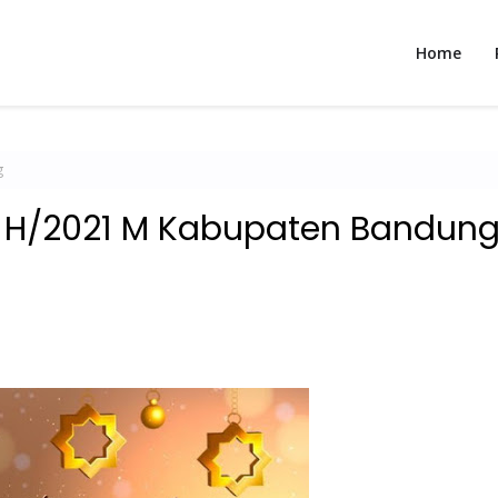
Home
g
2 H/2021 M Kabupaten Bandun