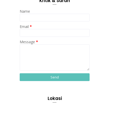
Kritik & Saran
Name
Email
*
Message
*
Lokasi