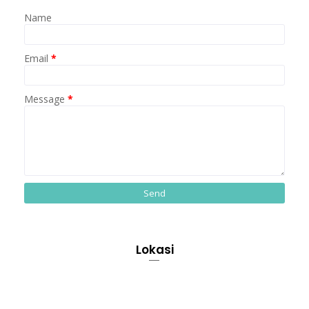
Name
Email
*
Message
*
Lokasi