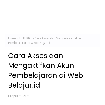
Home
TUTURIAL
Cara Akses dan Mengaktifkan Akun
Pembelajaran di Web Belajar.id
Cara Akses dan
Mengaktifkan Akun
Pembelajaran di Web
Belajar.id
April 21, 2021