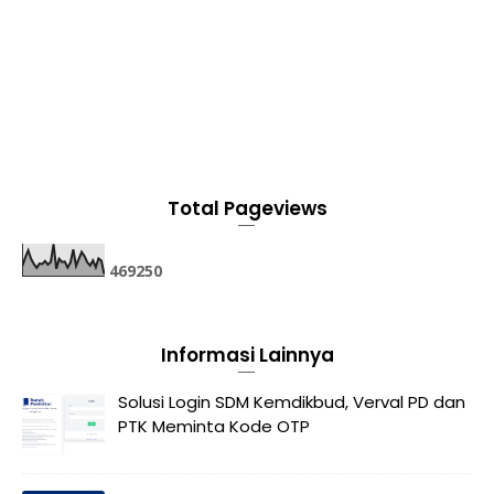
Total Pageviews
4
6
9
2
5
0
Informasi Lainnya
Solusi Login SDM Kemdikbud, Verval PD dan
PTK Meminta Kode OTP