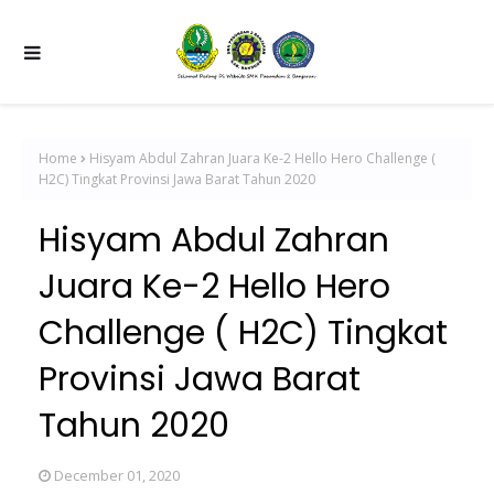
Home
Hisyam Abdul Zahran Juara Ke-2 Hello Hero Challenge (
H2C) Tingkat Provinsi Jawa Barat Tahun 2020
Hisyam Abdul Zahran
Juara Ke-2 Hello Hero
Challenge ( H2C) Tingkat
Provinsi Jawa Barat
Tahun 2020
December 01, 2020