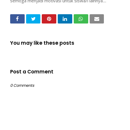
semoga menjadi motivasi untuk siswa/i lainnya....
You may like these posts
Post a Comment
0 Comments