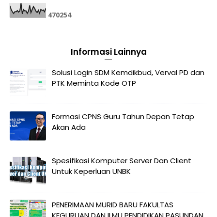
4
7
0
2
5
4
Informasi Lainnya
Solusi Login SDM Kemdikbud, Verval PD dan
PTK Meminta Kode OTP
Formasi CPNS Guru Tahun Depan Tetap
Akan Ada
Spesifikasi Komputer Server Dan Client
Untuk Keperluan UNBK
PENERIMAAN MURID BARU FAKULTAS
KEGURUAN DAN ILMU PENDIDIKAN PASUNDAN