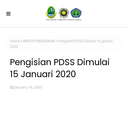
Home
BERITA PENDIDIKAN
Pengisian PDSS Dimulai 15 Januari
2020
Pengisian PDSS Dimulai
15 Januari 2020
January 16, 2020