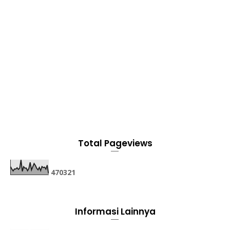
Total Pageviews
4
7
0
3
2
1
Informasi Lainnya