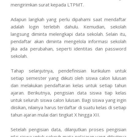
mengirimkan surat kepada LTPMT.
Adapun langkah yang perlu dipahami saat mendaftar
adalah login terlebih dahulu. Kemudian, sekolah
langsung diminta melengkapi data sekolah. Selain itu,
pendaftar akan diminta mengelola informasi sekolah
jika ada perubahan, seperti identitas dan password
sekolah.
Tahap selanjutnya, pendefinisian kurikulum untuk
setiap semester yang diikuti oleh siswa calon lulusan
dan melakukan pendaftaran kelas untuk setiap tahun
ajaran. Berikutnya, pengisian data siswa tiap kelas
untuk seluruh siswa calon lulusan. Bagi siswa yang ingin
diisikan, nilainya harus terdaftar di suatu kelas di setiap
tahun ajaran mulai dari tingkat X hingga XII.
Setelah pengisian data, dilanjutkan proses pengisian
nilai siswa untuk seluruh mata pelajaran yang diikutinya