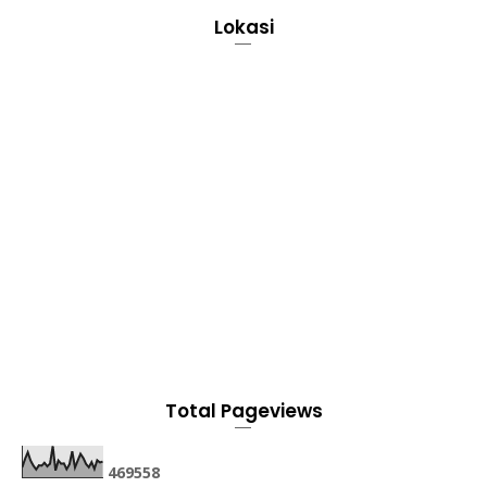
Lokasi
Total Pageviews
4
6
9
5
5
8