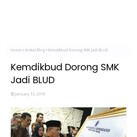
Home
Artikel Blog
Kemdikbud Dorong SMK Jadi BLUD
Kemdikbud Dorong SMK
Jadi BLUD
January 13, 2019