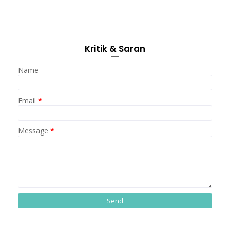
Kritik & Saran
Name
Email
*
Message
*