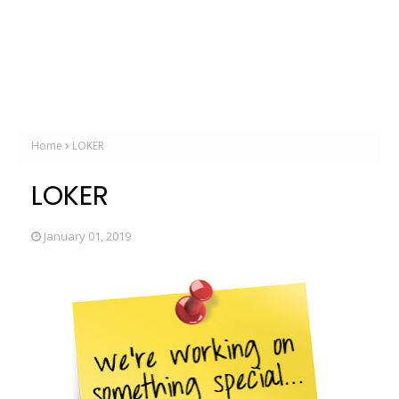
Home
LOKER
LOKER
January 01, 2019