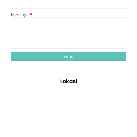
Message
*
Lokasi