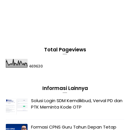
Total Pageviews
4
6
9
6
3
0
Informasi Lainnya
Solusi Login SDM Kemdikbud, Verval PD dan
PTK Meminta Kode OTP
Formasi CPNS Guru Tahun Depan Tetap