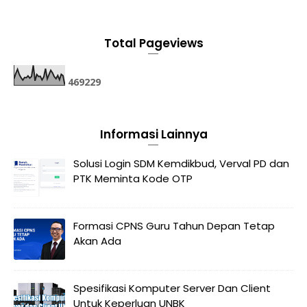
Total Pageviews
4
6
9
2
2
9
Informasi Lainnya
Solusi Login SDM Kemdikbud, Verval PD dan
PTK Meminta Kode OTP
Formasi CPNS Guru Tahun Depan Tetap
Akan Ada
Spesifikasi Komputer Server Dan Client
Untuk Keperluan UNBK