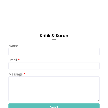
Kritik & Saran
Name
Email
*
Message
*