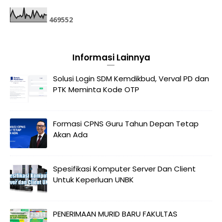
4
6
9
5
5
2
Informasi Lainnya
Solusi Login SDM Kemdikbud, Verval PD dan
PTK Meminta Kode OTP
Formasi CPNS Guru Tahun Depan Tetap
Akan Ada
Spesifikasi Komputer Server Dan Client
Untuk Keperluan UNBK
PENERIMAAN MURID BARU FAKULTAS