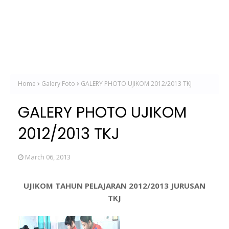
Home
Galery Foto
GALERY PHOTO UJIKOM 2012/2013 TKJ
GALERY PHOTO UJIKOM
2012/2013 TKJ
March 06, 2013
UJIKOM TAHUN PELAJARAN 2012/2013 JURUSAN
TKJ