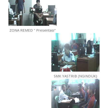
ZONA REMED " Presentasi"
SMK YASTRIB (NGINDUK)