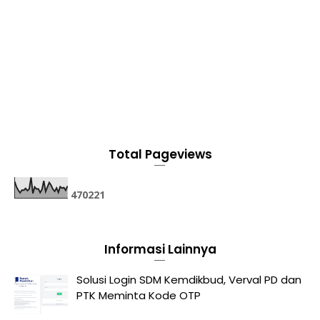
Total Pageviews
4
7
0
2
2
1
Informasi Lainnya
Solusi Login SDM Kemdikbud, Verval PD dan
PTK Meminta Kode OTP