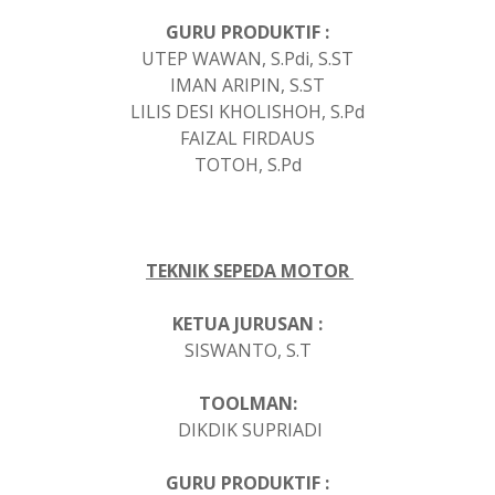
GURU PRODUKTIF :
UTEP WAWAN, S.Pdi, S.ST
IMAN ARIPIN, S.ST
LILIS DESI KHOLISHOH, S.Pd
FAIZAL FIRDAUS
TOTOH, S.Pd
TEKNIK SEPEDA MOTOR
KETUA JURUSAN :
SISWANTO, S.T
TOOLMAN:
DIKDIK SUPRIADI
GURU PRODUKTIF :