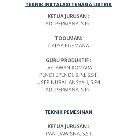
TEKNIK INSTALASI TENAGA LISTRIK
KETUA JURUSAN :
ADI PERMANA, S.Pd.
TOOLMAN:
DARYA KUSMANA
GURU PRODUKTIF :
Drs. AWAN KOMARA
PENDI EPENDI, S.Pd, S.ST.
USEP NURALIANSYAH, S.Pd
ADI PERMANA, S.Pd.
TEKNIK PEMESINAN
KETUA JURUSAN :
IPAN DAWISNA, S.ST.