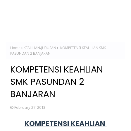
Home
KEAHLIAN/JURUSAN
KOMPETENSI KEAHLIAN SMK
PASUNDAN 2 BANJARAN
KOMPETENSI KEAHLIAN
SMK PASUNDAN 2
BANJARAN
February 27, 2013
KOMPETENSI KEAHLIAN