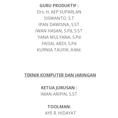
GURU PRODUKTIF :
Drs. H. AEP SUPARLAN
SISWANTO, S.T
IPAN DAWISNA, S.ST
IWAN HASAN, S.Pd, S.ST
YANA MULYANA, S.Pd
FAISAL ABDI, S.Pd
KURNIA TAUFIK, A.Md.
TEKNIK KOMPUTER DAN JARINGAN
KETUA JURUSAN :
IMAN ARIPIN, S.ST
TOOLMAN:
AYE R. HIDAYAT