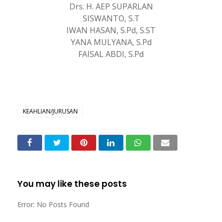
Drs. H. AEP SUPARLAN
SISWANTO, S.T
IWAN HASAN, S.Pd, S.ST
YANA MULYANA, S.Pd
FAISAL ABDI, S.Pd
KEAHLIAN/JURUSAN
You may like these posts
Error: No Posts Found